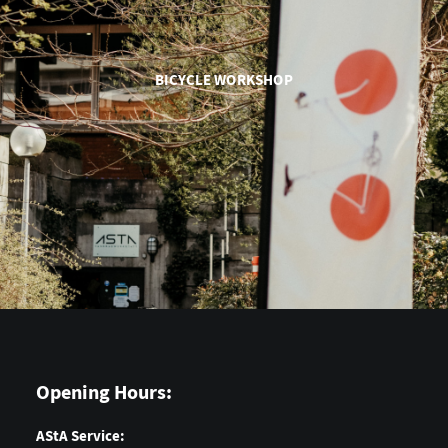
BICYCLE WORKSHOP
Opening Hours:
AStA Service: