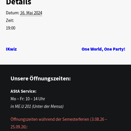
Details
Datum:
16. Mai 2024
Zeit:
19:00
IKwiz
One World, One Party!
Unsere Öffnungszeiten:
AStA Service:
Mo – Fr: 10 – 14 Uhr
in ME.U 201 (Unter der Mensa)
Öffnungszeiten während der Semesterferien (3.08.26 –
25.09.26):