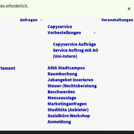
es erforderlich.
✕
Anfragen
Veranstaltungen
Copyservice
Vorbestellungen
Copyservice Aufträge
Service Auftrag mit AO
(Uni-Intern)
AStA Stadtcampus
rlament
Raumbuchung
Jobangebot inserieren
Steuer-/Rechtsberatung
Beschwerden
Mensaauslage
Marketinganfragen
Studitüte (Anbieter)
Sozialbüro Workshop
Anmeldung