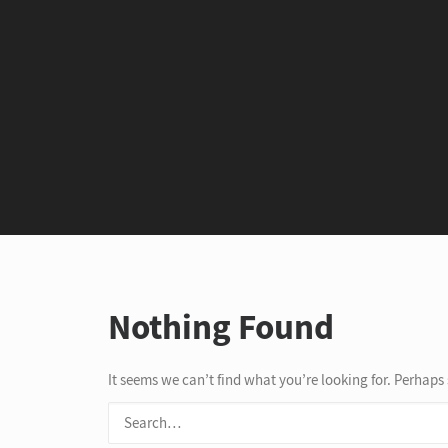
Nothing Found
It seems we can’t find what you’re looking for. Perhaps