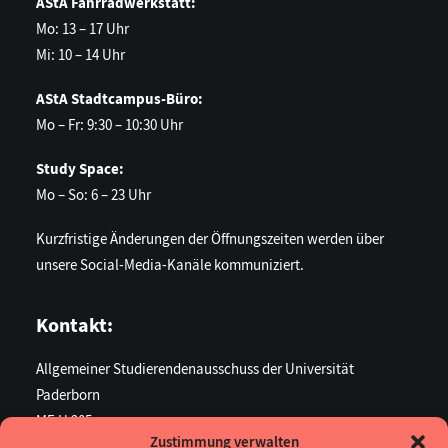
AStA Fahrradwerkstatt:
Mo: 13 – 17 Uhr
Mi: 10 – 14 Uhr
AStA Stadtcampus-Büro:
Mo – Fr: 9:30 – 10:30 Uhr
Study Space:
Mo – So: 6 – 23 Uhr
Kurzfristige Änderungen der Öffnungszeiten werden über
unsere Social-Media-Kanäle kommuniziert.
Kontakt:
Allgemeiner Studierendenausschuss der Universität
Paderborn
ME U 205
Zustimmung verwalten
Warburger Str. 100