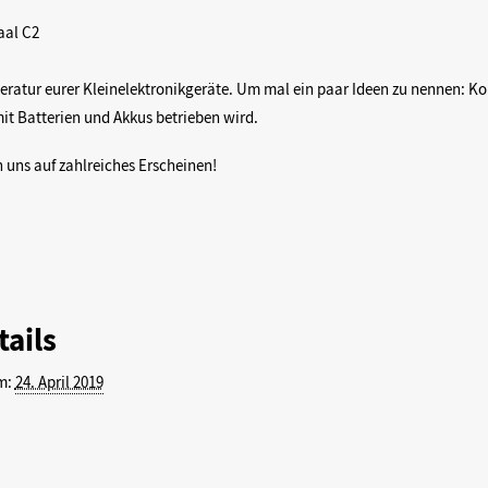
aal C2
peratur eurer Kleinelektronikgeräte. Um mal ein paar Ideen zu nennen: K
t Batterien und Akkus betrieben wird.
n uns auf zahlreiches Erscheinen!
tails
m:
24. April 2019