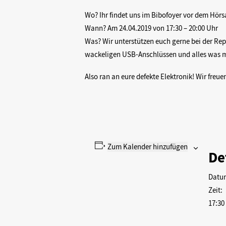
Wo? Ihr findet uns im Bibofoyer vor dem Hörs
Wann? Am 24.04.2019 von 17:30 – 20:00 Uhr
Was? Wir unterstützen euch gerne bei der Re
wackeligen USB-Anschlüssen und alles was mi
Also ran an eure defekte Elektronik! Wir freue
Zum Kalender hinzufügen
De
Datu
Zeit:
17:30