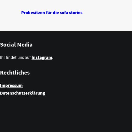
Probesitzen für die sofa stories
Social Media
Ihr findet uns auf
Instagram
.
Rechtliches
Impressum
Datenschutzerklärung