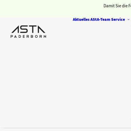
Damit Sie die F
Aktuelles
AStA-Team
Service