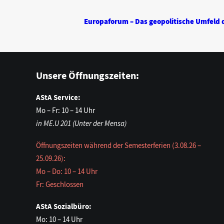
Europaforum – Das geopolitische Umfeld 
Unsere Öffnungszeiten:
AStA Service:
Mo – Fr: 10 – 14 Uhr
in ME.U 201 (Unter der Mensa)
Öffnungszeiten während der Semesterferien (3.08.26 –
25.09.26):
Mo – Do: 10 – 14 Uhr
Fr: Geschlossen
AStA Sozialbüro:
Mo: 10 – 14 Uhr