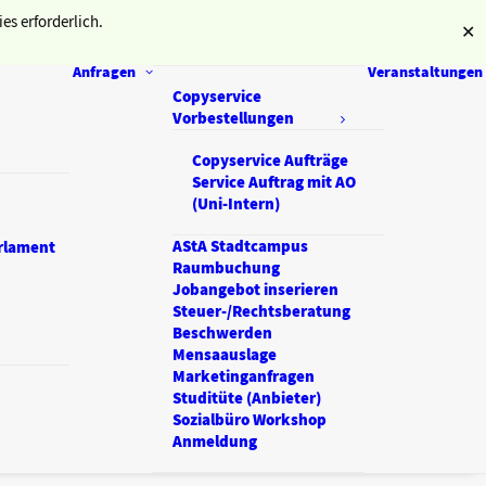
es erforderlich.
✕
Anfragen
Veranstaltungen
Copyservice
Vorbestellungen
Copyservice Aufträge
Service Auftrag mit AO
(Uni-Intern)
AStA Stadtcampus
rlament
Raumbuchung
Jobangebot inserieren
Steuer-/Rechtsberatung
Beschwerden
Mensaauslage
Marketinganfragen
Studitüte (Anbieter)
Sozialbüro Workshop
Anmeldung