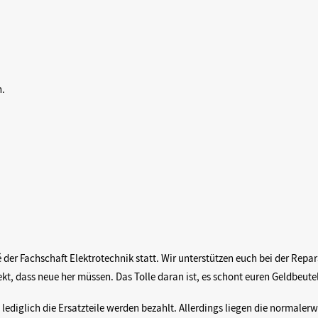
n.
 der Fachschaft Elektrotechnik statt. Wir unterstützen euch bei der Repar
kt, dass neue her müssen. Das Tolle daran ist, es schont euren Geldbeute
, lediglich die Ersatzteile werden bezahlt. Allerdings liegen die normaler