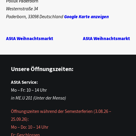
Pollux Paderborn
Westernstraße 34
Paderborn
,
33098
Deutschland
Google Karte anzeigen
AStA Weihnachtsmarkt
AStA Weihnachtsmarkt
Unsere Öffnungszeiten:
AStA Service:
Mo – Fr: 10 – 14 Uhr
in ME.U 201 (Unter der Mensa)
Öffnungszeiten während der Semesterferien (3.08.26 –
25.09.26):
Mo – Do: 10 – 14 Uhr
Fr: Geschlossen