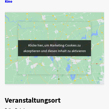
Kino
Klicke hier, um Marketing-Cookies zu
Klicke hier, um Marketing-Cookies zu
akzeptieren und diesen Inhalt zu aktivieren
akzeptieren und diesen Inhalt zu aktivieren
Veranstaltungsort