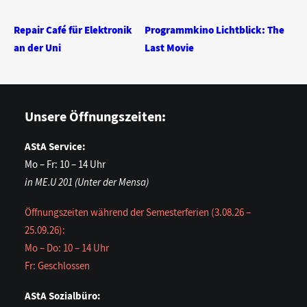
Repair Café für Elektronik
Programmkino Lichtblick: The
an der Uni
Last Movie
Unsere Öffnungszeiten:
AStA Service:
Mo – Fr: 10 – 14 Uhr
in ME.U 201 (Unter der Mensa)
Öffnungszeiten während der Semesterferien (3.08.26 –
25.09.26):
Mo – Do: 10 – 14 Uhr
Fr: Geschlossen
AStA Sozialbüro: