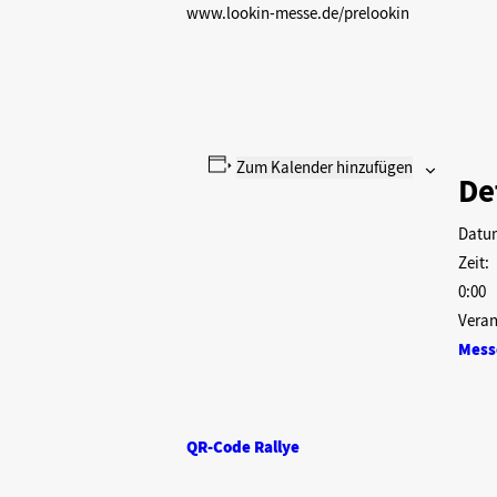
www.lookin-messe.de/prelookin
Zum Kalender hinzufügen
De
Datu
Zeit:
0:00
Veran
Mess
QR-Code Rallye